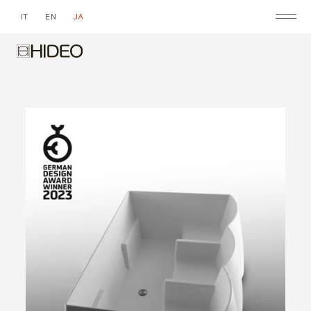
IT
EN
JA