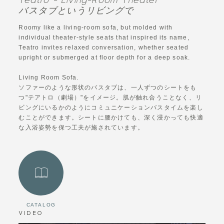
Teatro - Living-Room Theater
バスタブというリビングで
Roomy like a living-room sofa, but molded with
individual theater-style seats that inspired its name,
Teatro invites relaxed conversation, whether seated
upright or submerged at floor depth for a deep soak.
Living Room Sofa.
ソファーのような形状のバスタブは、一人ずつのシートをも
つ"テアトロ（劇場）"をイメージ。肌が触れ合うことなく、リ
ビングにいるかのようにコミュニケーションバスタイムを楽し
むことができます。シートに腰かけても、深く浸かっても快適
な入浴姿勢を保つ工夫が施されています。
CATALOG
VIDEO