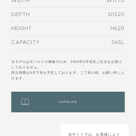
WIDTH
W1770
DEPTH
D1320
HEIGHT
H620
CAPACITY
565L
当モデルはモールドの補修のため、2024年3月現在ご注文をお受け
しておりません。
受注再開は9月下旬を予定しております。ご了承の程、お願い申し上
げます。
CATALOG
当サイトでは、お客様により