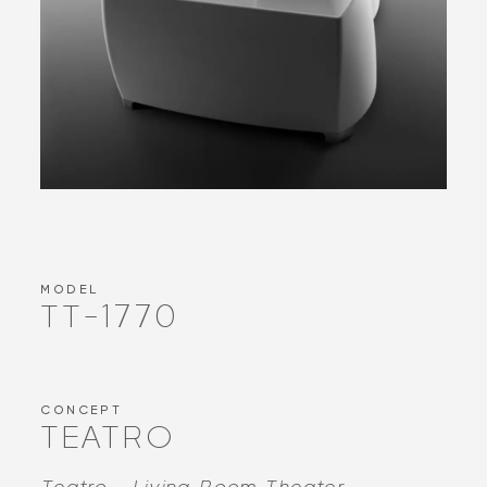
MODEL
TT-1770
CONCEPT
TEATRO